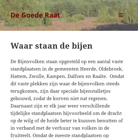
De Goede Raat
MENU
EN
WIDGETS
Waar staan de bijen
De Bijenvolken staan opgesteld op een aantal vaste
standplaatsen in de gemeenten Heerde, Oldebroek,
Hattem, Zwolle, Kampen, Dalfsen en Raalte. Omdat
dit vaste plekken zijn waar de bijenvolken steeds
terugkomen, zijn daar speciale bijenstalletjes
gebouwd, zodat de korven niet nat regenen.
Daarnaast zijn er elk jaar weer verschillende
tijdelijke standplaatsen bijvoorbeeld om de dracht
op de wilg of de heide beter te kunnen benutten of
in verband met de verhuur van volken in de
fruitteelt. Omdat de meeste standplaatsen op