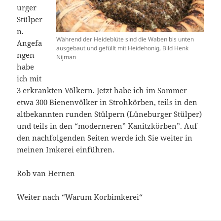
urger
Stülper
n.
Während der Heideblüte sind die Waben bis unten
Angefa
ausgebaut und gefüllt mit Heidehonig, Bild Henk
ngen
Nijman
habe
ich mit
3 erkrankten Völkern. Jetzt habe ich im Sommer
etwa 300 Bienenvölker in Strohkörben, teils in den
altbekannten runden Stülpern (Lüneburger Stülper)
und teils in den “moderneren” Kanitzkörben”. Auf
den nachfolgenden Seiten werde ich Sie weiter in
meinen Imkerei einführen.
Rob van Hernen
Weiter nach “
Warum Korbimkerei
“