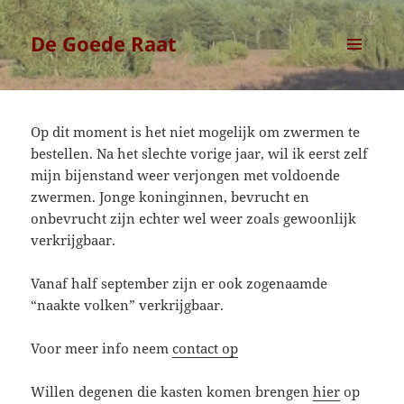
De Goede Raat
MENU
EN
WIDGETS
Op dit moment is het niet mogelijk om zwermen te
bestellen. Na het slechte vorige jaar, wil ik eerst zelf
mijn bijenstand weer verjongen met voldoende
zwermen. Jonge koninginnen, bevrucht en
onbevrucht zijn echter wel weer zoals gewoonlijk
verkrijgbaar.
Vanaf half september zijn er ook zogenaamde
“naakte volken” verkrijgbaar.
Voor meer info neem
contact op
Willen degenen die kasten komen brengen
hier
op