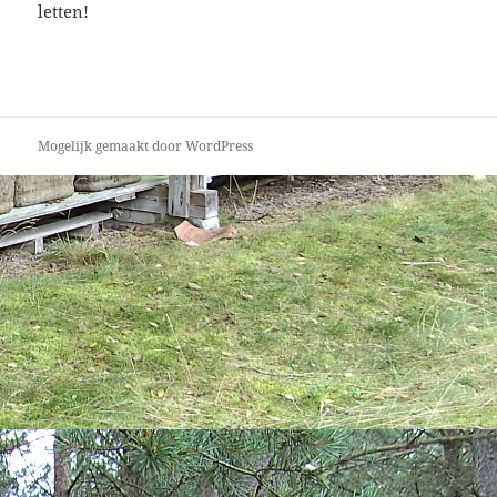
letten!
Mogelijk gemaakt door WordPress