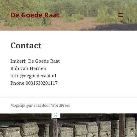
De Goede Raat
MENU
EN
WIDGETS
Contact
Imkerij De Goede Raat
Rob van Hernen
info@degoederaat.nl
Phone 0031630201117
Mogelijk gemaakt door WordPress