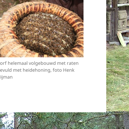
orf helemaal volgebouwd met raten
evuld met heidehoning, foto Henk
ijman