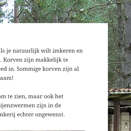
ls je natuurlijk wilt imkeren en
. Korven zijn makkelijk te
oed in. Sommige korven zijn al
zaam!
 om te zien, maar ook het
ijenzwermen zijn in de
mkerij echter ongewenst.