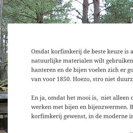
Omdat korfimkerij de beste keuze is a
natuurlijke materialen wilt gebruiken
hanteren en de bijen voelen zich er g
van voor 1850. Hoezo, stro niet duur
En ja, omdat het mooi is, niet alleen
werken met bijen en bijenzwermen. B
korfimkerij gewenst, in de moderne i