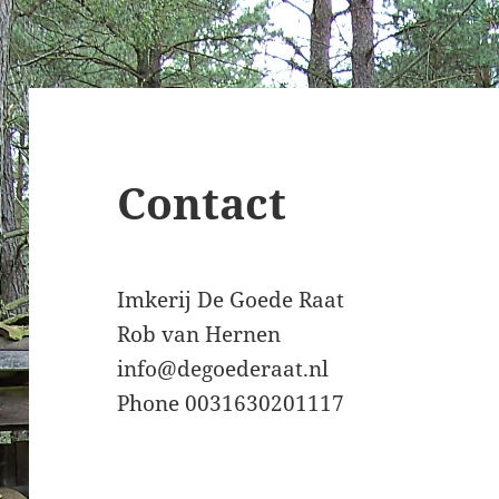
Contact
Imkerij De Goede Raat
Rob van Hernen
info@degoederaat.nl
Phone 0031630201117